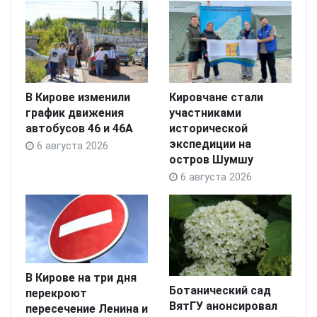
В Кирове изменили
Кировчане стали
график движения
участниками
автобусов 46 и 46А
исторической
экспедиции на
6 августа 2026
остров Шумшу
6 августа 2026
В Кирове на три дня
Ботанический сад
перекроют
ВятГУ анонсировал
пересечение Ленина и