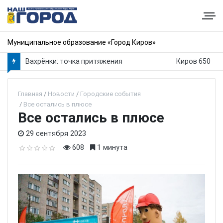
Муниципальное образование «Город Киров»
Вахрёнки: точка притяжения
Киров 650
Главная
Новости
Городские события
Все остались в плюсе
Все остались в плюсе
29 сентября 2023
608
1 минута