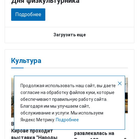
Дня физкультурника
Подробнее
Загрузить еще
Культура
Продолжая использовать наш сайт, вы даете
согласие на обработку файлов куки, которые
обеспечивают правильную работу сайта.
Благодаря им мы улучшаем сайт,
обслуживание и услуги. Мы используем
Идем в библиотеку:
Яндекс Метрику.
Подробнее
Взгляд в историю: в
как молодежь
Кирове проходит
развлекалась на
выставка "Народы