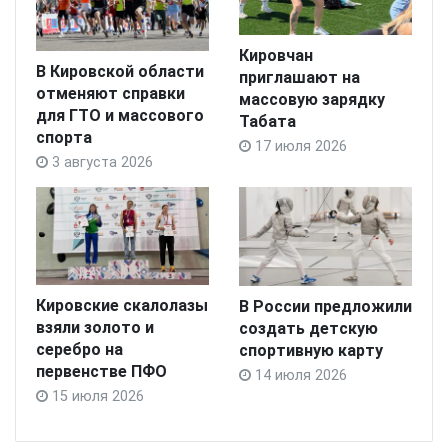
Кировчан
В Кировской области
приглашают на
отменяют справки
массовую зарядку
для ГТО и массового
Табата
спорта
17 июля 2026
3 августа 2026
Кировские скалолазы
В России предложили
взяли золото и
создать детскую
серебро на
спортивную карту
первенстве ПФО
14 июля 2026
15 июля 2026