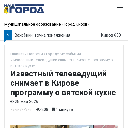
Муниципальное образование «Город Киров»
Вахрёнки: точка притяжения
Киров 650
Главная
Новости
Городские события
Известный телеведущий снимает в Кирове программу о
вятской кухне
Известный телеведущий
снимает в Кирове
программу о вятской кухне
28 мая 2026
208
1 минута