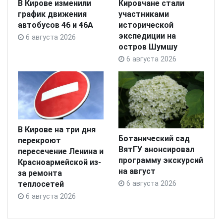
В Кирове изменили
Кировчане стали
график движения
участниками
автобусов 46 и 46А
исторической
экспедиции на
6 августа 2026
остров Шумшу
6 августа 2026
В Кирове на три дня
Ботанический сад
перекроют
ВятГУ анонсировал
пересечение Ленина и
программу экскурсий
Красноармейской из-
на август
за ремонта
теплосетей
6 августа 2026
6 августа 2026