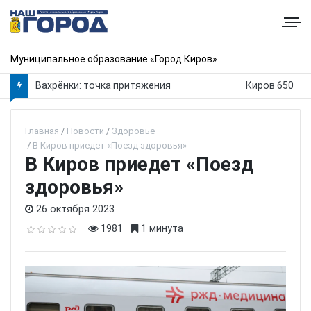
Муниципальное образование «Город Киров»
Вахрёнки: точка притяжения
Киров 650
Главная
Новости
Здоровье
В Киров приедет «Поезд здоровья»
В Киров приедет «Поезд
здоровья»
26 октября 2023
1981
1 минута