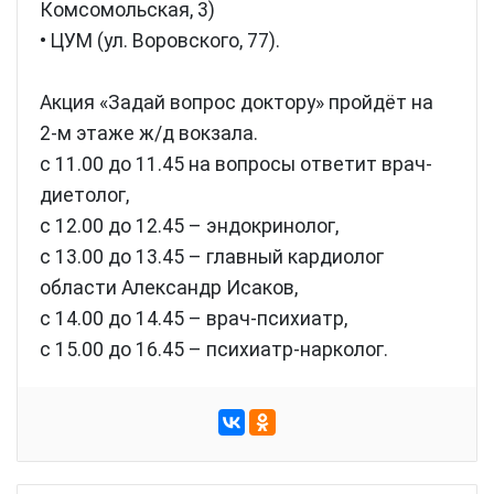
Комсомольская, 3)
• ЦУМ (ул. Воровского, 77).
Акция «Задай вопрос доктору» пройдёт на
2-м этаже ж/д вокзала.
c 11.00 до 11.45 на вопросы ответит врач-
диетолог,
с 12.00 до 12.45 – эндокринолог,
с 13.00 до 13.45 – главный кардиолог
области Александр Исаков,
с 14.00 до 14.45 – врач-психиатр,
с 15.00 до 16.45 – психиатр-нарколог.