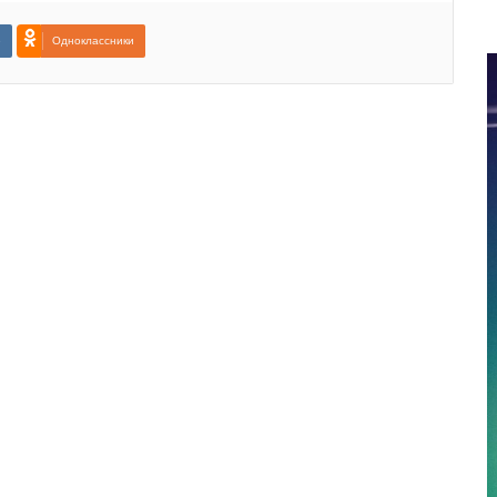
е
Одноклассники