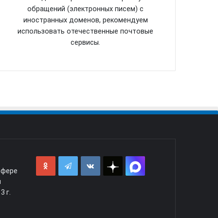
обращений (электронных писем) с
иностранных доменов, рекомендуем
использовать отечественные почтовые
сервисы.
сфере
й
3 г.