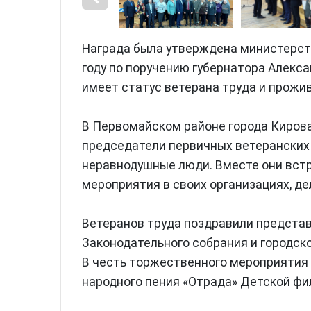
Награда была утверждена министерст
году по поручению губернатора Алекса
имеет статус ветерана труда и прожив
В Первомайском районе города Кирова
председатели первичных ветеранских 
неравнодушные люди. Вместе они вст
мероприятия в своих организациях, д
Ветеранов труда поздравили предста
Законодательного собрания и городск
В честь торжественного мероприятия 
народного пения «Отрада» Детской фи