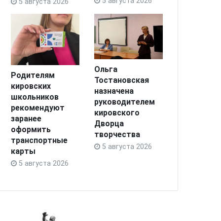
5 августа 2026
5 августа 2026
Ольга
Родителям
Тостановская
кировских
назначена
школьников
руководителем
рекомендуют
кировского
заранее
Дворца
оформить
творчества
транспортные
5 августа 2026
карты
5 августа 2026