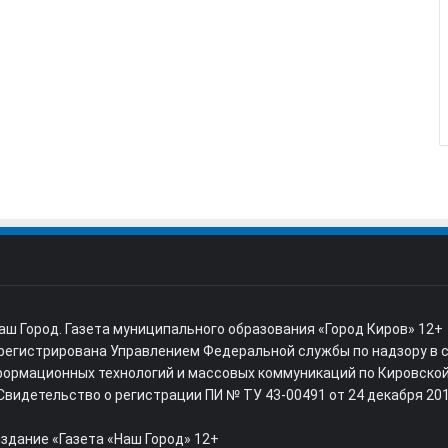
аш Город. Газета муниципального образования «Город Киров» 12+
арегистрирована Управлением Федеральной службы по надзору в 
формационных технологий и массовых коммуникаций по Кировско
Свидетельство о регистрации ПИ № ТУ 43-00491 от 24 декабря 201
здание «Газета «Наш Город» 12+