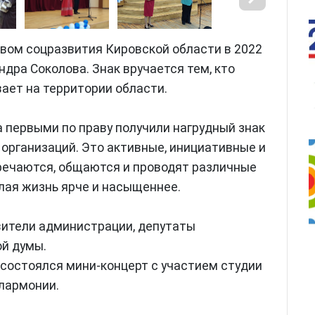
вом соцразвития Кировской области в 2022
ндра Соколова. Знак вручается тем, кто
ает на территории области.
 первыми по праву получили нагрудный знак
организаций. Это активные, инициативные и
речаются, общаются и проводят различные
елая жизнь ярче и насыщеннее.
вители администрации, депутаты
ой думы.
состоялся мини-концерт с участием студии
лармонии.