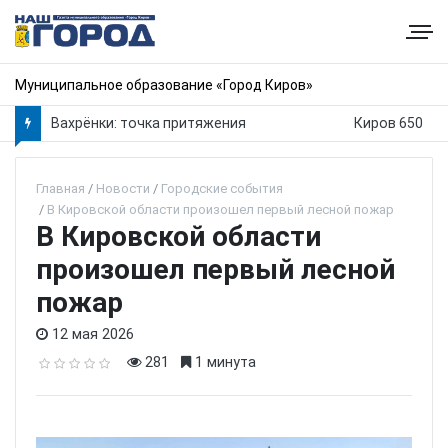
Муниципальное образование «Город Киров»
Вахрёнки: точка притяжения
Киров 650
Главная
Новости
Городские события
В Кировской области произошел первый лесной пожар
В Кировской области
произошел первый лесной
пожар
12 мая 2026
281
1 минута