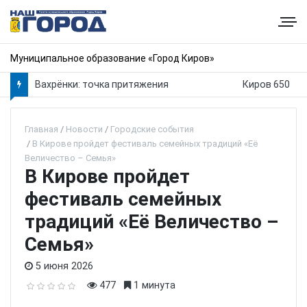
Муниципальное образование «Город Киров»
Вахрёнки: точка притяжения
Киров 650
Главная
Новости
Городские события
В Кирове пройдет фестиваль семейных традиций «Её
Величество – Семья»
В Кирове пройдет
фестиваль семейных
традиций «Её Величество –
Семья»
5 июня 2026
477
1 минута