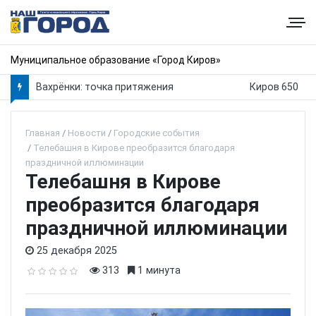
Муниципальное образование «Город Киров»
Вахрёнки: точка притяжения
Киров 650
Главная
Новости
Городские события
Телебашня в Кирове преобразится благодаря
праздничной иллюминации
Телебашня в Кирове
преобразится благодаря
праздничной иллюминации
25 декабря 2025
313
1 минута