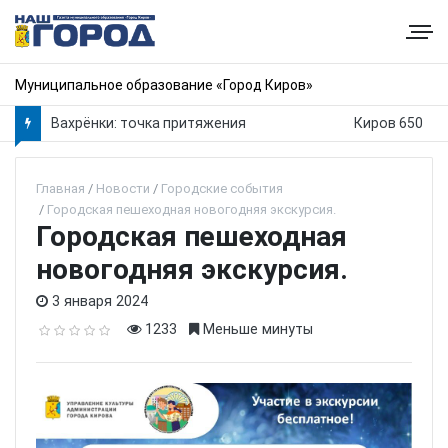
Муниципальное образование «Город Киров»
Вахрёнки: точка притяжения
Киров 650
Главная
Новости
Городские события
Городская пешеходная новогодняя экскурсия.
Городская пешеходная
новогодняя экскурсия.
3 января 2024
1233
Меньше минуты