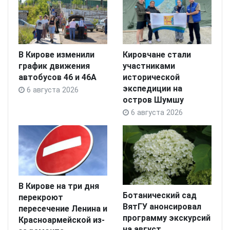
В Кирове изменили
Кировчане стали
график движения
участниками
автобусов 46 и 46А
исторической
экспедиции на
6 августа 2026
остров Шумшу
6 августа 2026
В Кирове на три дня
Ботанический сад
перекроют
ВятГУ анонсировал
пересечение Ленина и
программу экскурсий
Красноармейской из-
на август