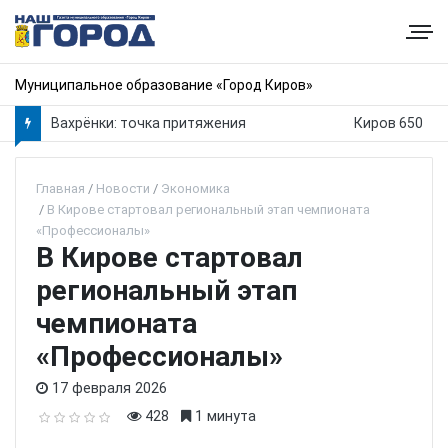
Муниципальное образование «Город Киров»
Вахрёнки: точка притяжения
Киров 650
Главная
Новости
Экономика
В Кирове стартовал региональный этап чемпионата
«Профессионалы»
В Кирове стартовал
региональный этап
чемпионата
«Профессионалы»
17 февраля 2026
428
1 минута